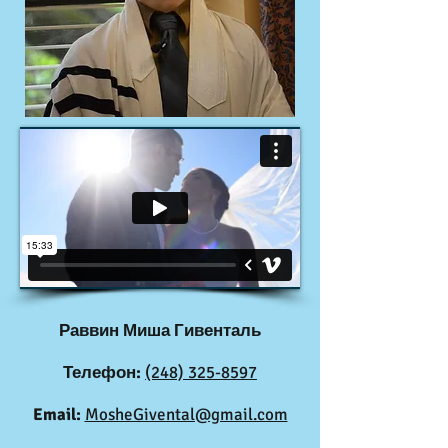
Раввин
Миша Гивенталь
Телефон:
(248) 325-8597
Email:
MosheGivental@gmail.com