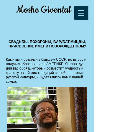
Moshe Givental
СВАДЬБЫ, ПОХОРОНЫ, БАР/БАТ МИЦВЫ,
ПРИСВОЕНИЕ ИМЕНИ НОВОРОЖДЕННОМУ
Как и вы я родился в бывшем СССР, но вырос и
получил образование в АМЕРИКЕ. Я проведу
для вас обряд, который совместит мудрость и
красоту еврейских традиций с особенностями
русской культуры, и будет близок вам и вашей
семье.