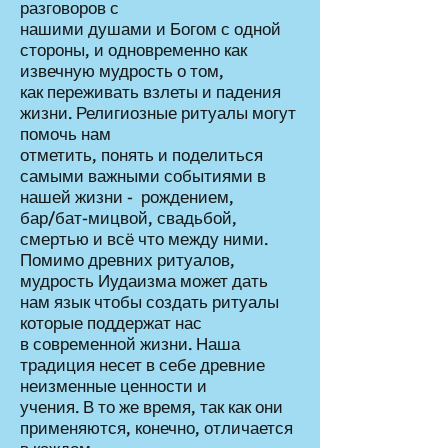
разговоров с
нашими душами и Богом с одной
стороны, и одновременно как
извечную мудрость о том,
как переживать взлеты и падения
жизни. Религиозные ритуалы могут
помочь нам
отметить, понять и поделиться
самыми важными событиями в
нашей жизни - рождением,
бар/бат-мицвой, свадьбой,
смертью и всё что между ними.
Помимо древних ритуалов,
мудрость Иудаизма может дать
нам язык чтобы создать ритуалы
которые поддержат нас
в современной жизни. Наша
традиция несет в себе древние
неизменные ценности и
учения. В то же время, так как они
применяются, конечно, отличается