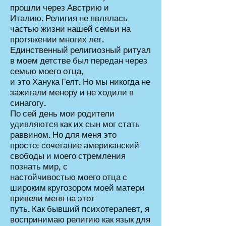
прошли через Австрию и
Италию. Религия не являлась
частью жизни нашей семьи на
протяжении многих лет.
Единственный религиозный ритуал
в моем детстве был передан через
семью моего отца,
и это Ханука Гелт. Но мы никогда не
зажигали менору и не ходили в
синагогу.
По сей день мои родители
удивляются как их сын мог стать
раввином. Но для меня это
просто: сочетание американский
свободы и моего стремления
познать мир, с
настойчивостью моего отца с
широким кругозором моей матери
привели меня на этот
путь. Как бывший психотерапевт, я
воспринимаю религию как язык для