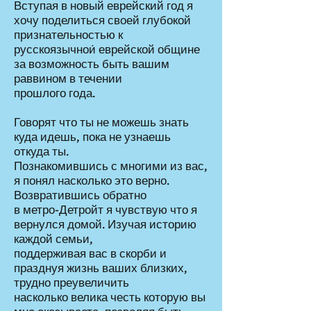
Вступая в новый еврейский год я
хочу поделиться своей глубокой
признательностью к
русскоязычнои́ еврейской общине
за возможность быть вашим
раввином в течении
прошлого года.
Говорят что ты не можешь знать
куда идешь, пока не узнаешь
откуда ты.
Познакомившись с многими из вас,
я понял насколько это верно.
Возвратившись обратно
в метро-Детройт я чувствую что я
вернулся домой. Изучая историю
каждой семьи,
поддерживая вас в скорби и
празднуя жизнь ваших близких,
трудно преувеличить
насколько велика честь которую вы